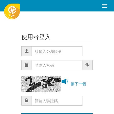
Toggle
Naviga
使用者登入
換下一個