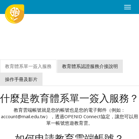
Toggle
Naviga
教育體系單一簽入服務
教育體系認證服務介接說明
操作手冊及影片
什麼是教育體系單一簽入服務？
教育雲端帳號就是您的帳號也是您的電子郵件（例如：
account@mail.edu.tw），透過OPENID Connect協定，讓您可以用
單一帳號悠遊教育雲。
如何申請教育雲端帳號？